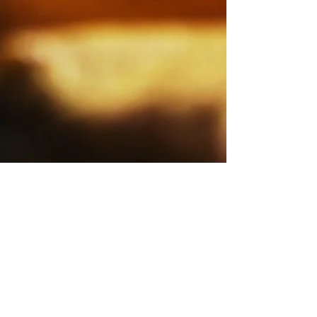
IMPRESSUM
Impressum
Datenschutzerklärung
KONTAKT
030 4311647