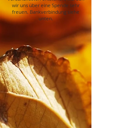
wir uns über eine Spende sehr
freuen. Bankverbindung siehe
unten.